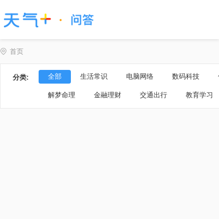
首页
全部
生活常识
电脑网络
数码科技
分类:
解梦命理
金融理财
交通出行
教育学习