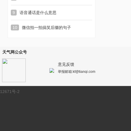
9
语音通话是什么意思
10
微信拍一拍搞笑后缀的句子
天气网公众号
意见反馈
举报邮箱:kf@tianqi.com
12671号-2