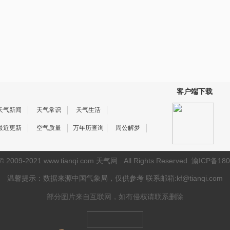
客户端下载
天气新闻
天气常识
天气生活
最近更新
空气质量
万年历查询
周公解梦
 © 2009-2021
www.tianqi.com 天气网
. All Rights Reserved.
渝ICP备180
温馨提示：数据来源中国气象局，仅供参考
联系邮箱:kf@tianqi.com
部分图片来自互联网，如有侵权请联系删除