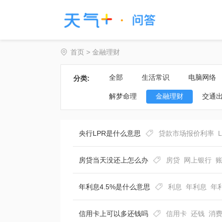
首页
>
金融理财
全部
生活常识
电脑网络
分类:
解梦命理
金融理财
交通
央行LPR是什么意思
贷款市场报价利率
房贷当天没还上怎么办
房贷
网上银行
年利息4.5%是什么意思
利息
年利息
年
信用卡上可以多还钱吗
信用卡
还钱
消