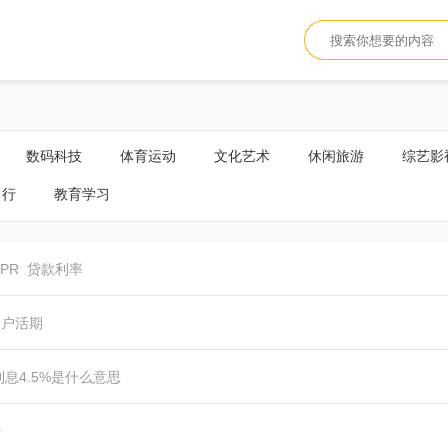
数码科技
体育运动
文化艺术
休闲旅游
综艺影
出行
教育学习
LPR
贷款利率
账户活期
利息4.5%是什么意思
费